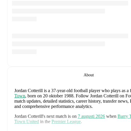
About
Jordan Cotterill
is a 37-year-old football player who plays as a
Town
, born on 20 oktober 1988
.
Follow Jordan Cotterill on Fo
match updates, detailed statistics, career history, transfer news
and comprehensive performance analytics.
Jordan Cotterill
's next match is on
7 augusti 2026
when
Barry
Town United
in the
Premier League
.