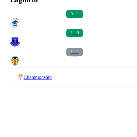
0 - 1
1 - 0
1 - 1
Championship