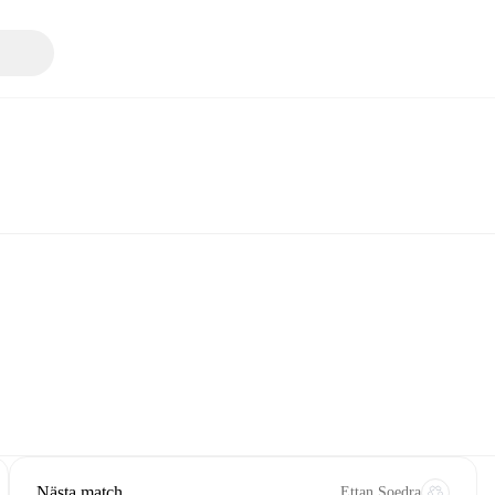
Nästa match
Ettan Soedra