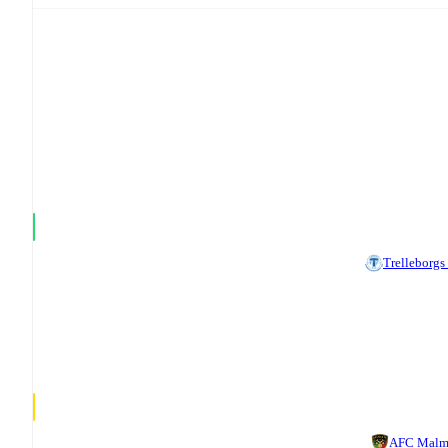
Trelleborgs
AFC Malm