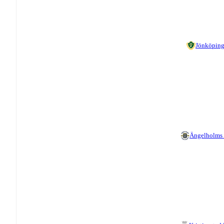
Jönköping
Ängelholms