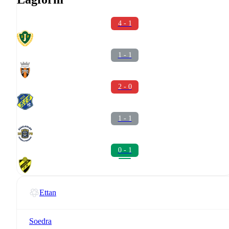
4 - 1
1 - 1
2 - 0
1 - 1
0 - 1
Ettan
Soedra