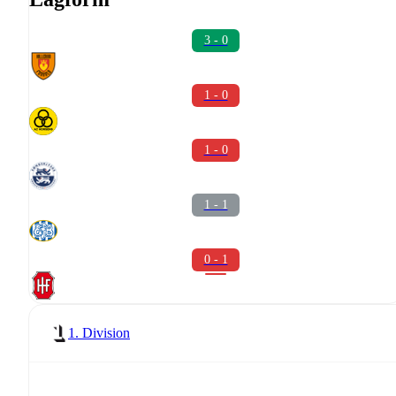
3 - 0
1 - 0
1 - 0
1 - 1
0 - 1
1. Division