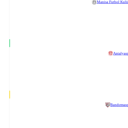
Manisa Futbol Kul
Antalyas
Bandırmas