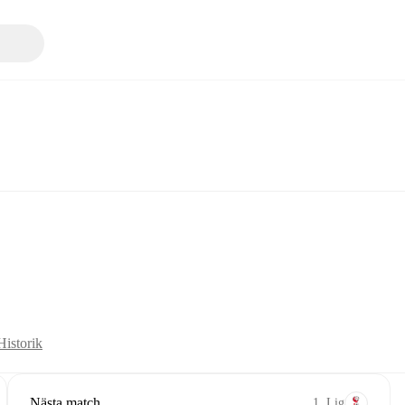
Historik
Nästa match
1. Lig