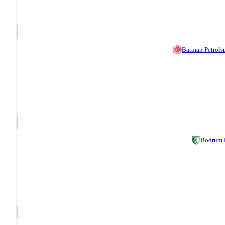
Batman Petrols
Bodrum 