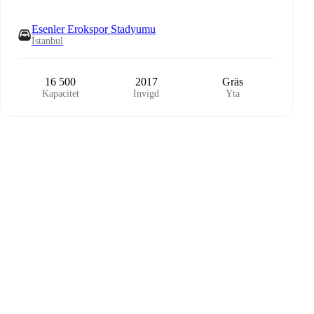
Esenler Erokspor Stadyumu
İstanbul
16 500
2017
Gräs
Kapacitet
Invigd
Yta