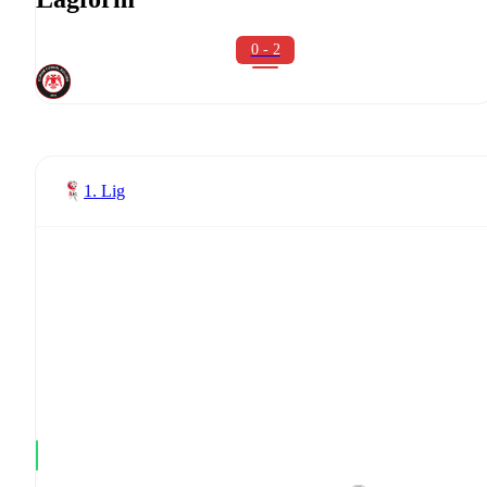
0 - 2
1. Lig