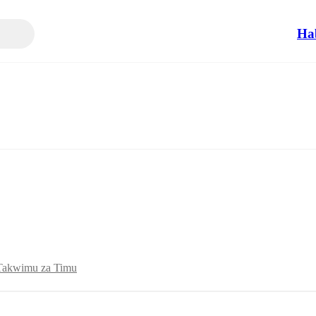
Ha
Takwimu za Timu