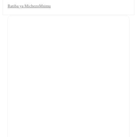
Ratiba ya Michezo
Msimu