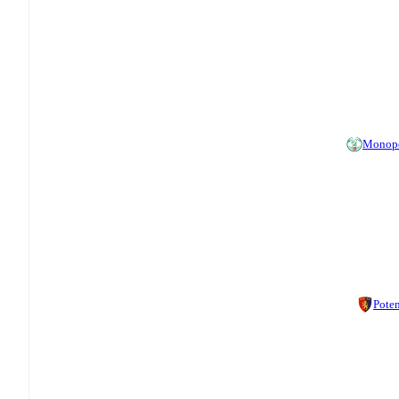
Monop
Pote