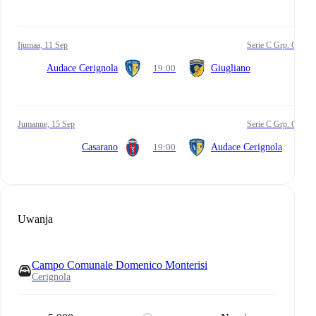
Ijumaa, 11 Sep
Serie C Grp. C
Audace Cerignola
19:00
Giugliano
Jumanne, 15 Sep
Serie C Grp. C
Casarano
19:00
Audace Cerignola
Uwanja
Campo Comunale Domenico Monterisi
Cerignola