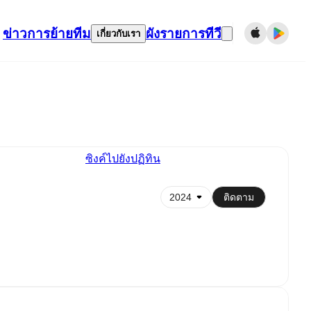
ข่าว
การย้ายทีม
ผังรายการทีวี
เกี่ยวกับเรา
ซิงค์ไปยังปฏิทิน
ติดตาม