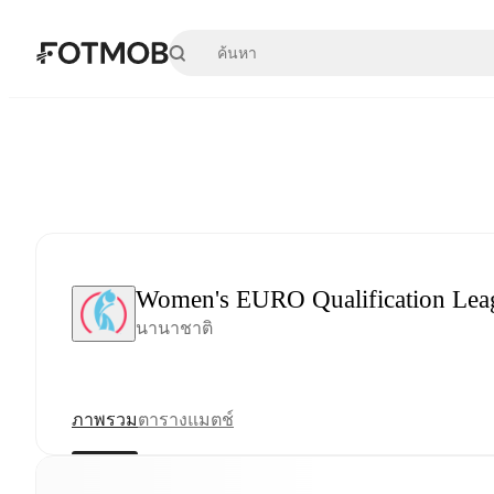
ข้ามไปยังเนื้อหาหลัก
Women's EURO Qualification Lea
นานาชาติ
ภาพรวม
ตาราง
แมตช์