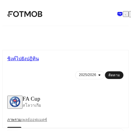
ข้ามไปยังเนื้อหาหลัก
ซิงค์ไปยังปฏิทิน
ติดตาม
FA Cup
สโลวาเกีย
ภาพรวม
เพลย์ออฟ
แมตช์