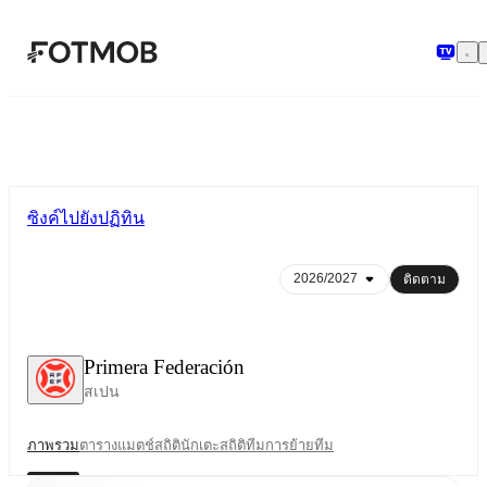
ข้ามไปยังเนื้อหาหลัก
ซิงค์ไปยังปฏิทิน
ติดตาม
Primera Federación
สเปน
ภาพรวม
ตาราง
แมตช์
สถิตินักเตะ
สถิติทีม
การย้ายทีม