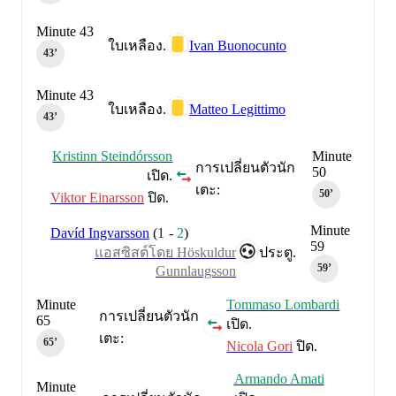
Minute 43
Ivan Buonocunto
ใบเหลือง.
43‎’‎
Minute 43
Matteo Legittimo
ใบเหลือง.
43‎’‎
Kristinn Steindórsson
Minute
การเปลี่ยนตัวนัก
50
เปิด.
เตะ:
50‎’‎
Viktor Einarsson
ปิด.
Minute
Davíd Ingvarsson
(
1
-
2
)
59
แอสซิสต์โดย Höskuldur
ประตู.
59‎’‎
Gunnlaugsson
Minute
Tommaso Lombardi
การเปลี่ยนตัวนัก
65
เปิด.
เตะ:
65‎’‎
Nicola Gori
ปิด.
Armando Amati
Minute