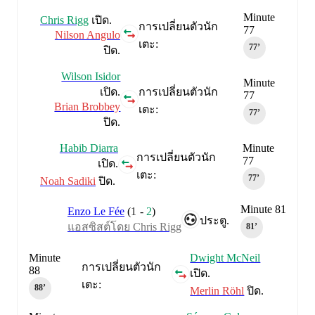
Minute
Chris Rigg
เปิด.
การเปลี่ยนตัวนัก
77
Nilson Angulo
เตะ:
77‎’‎
ปิด.
Wilson Isidor
Minute
เปิด.
การเปลี่ยนตัวนัก
77
Brian Brobbey
เตะ:
77‎’‎
ปิด.
Habib Diarra
Minute
การเปลี่ยนตัวนัก
77
เปิด.
เตะ:
77‎’‎
Noah Sadiki
ปิด.
Minute 81
Enzo Le Fée
(
1
-
2
)
ประตู.
แอสซิสต์โดย Chris Rigg
81‎’‎
Minute
Dwight McNeil
การเปลี่ยนตัวนัก
88
เปิด.
เตะ:
88‎’‎
Merlin Röhl
ปิด.