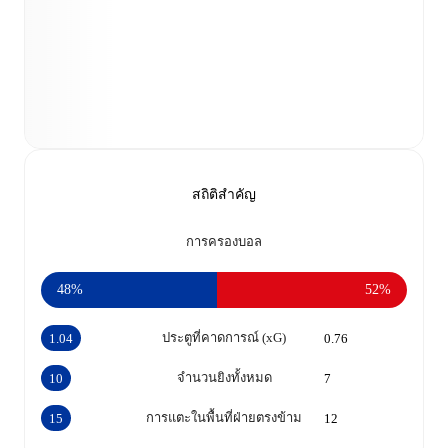
สถิติสำคัญ
การครองบอล
48%
52%
ประตูที่คาดการณ์ (xG)
1.04
0.76
จำนวนยิงทั้งหมด
10
7
การแตะในพื้นที่ฝ่ายตรงข้าม
15
12