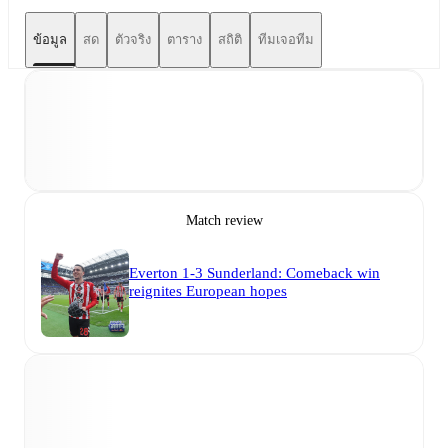
ข้อมูล
สด
ตัวจริง
ตาราง
สถิติ
ทีมเจอทีม
Match review
Everton 1-3 Sunderland: Comeback win
reignites European hopes