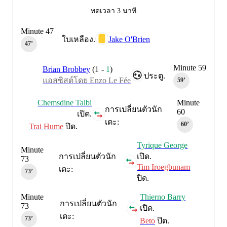
ทดเวลา 3 นาที
Minute 47
Jake O'Brien
ใบเหลือง.
47‎’‎
Minute 59
Brian Brobbey
(
1
-
1
)
ประตู.
แอสซิสต์โดย Enzo Le Fée
59‎’‎
Chemsdine Talbi
Minute
การเปลี่ยนตัวนัก
60
เปิด.
เตะ:
60‎’‎
Trai Hume
ปิด.
Tyrique George
Minute
การเปลี่ยนตัวนัก
เปิด.
73
Tim Iroegbunam
เตะ:
73‎’‎
ปิด.
Minute
Thierno Barry
การเปลี่ยนตัวนัก
73
เปิด.
เตะ:
73‎’‎
Beto
ปิด.