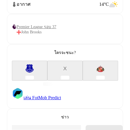
อากาศ
14°C
Premier League รอบ 37
John Brooks
ใครจะชนะ?
X
เล่น FotMob Predict
ข่าว