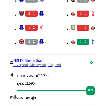
2 - 1
0 - 5
1 - 2
4 - 3
2 - 2
1 - 0
Hill Dickinson Stadium
Liverpool, Merseyside, England
52,888
ความจุสนาม
52,590
ผู้ชม
99%
พื้นสนาม
หญ้า