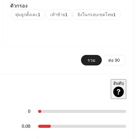
ตัวกรอง
ทุ่มลูกตั้งเตะ
1
เท้าซ้าย
1
ยิงในกรอบเขตโทษ
1
รวม
ต่อ 90
อันดับ
0
0.08