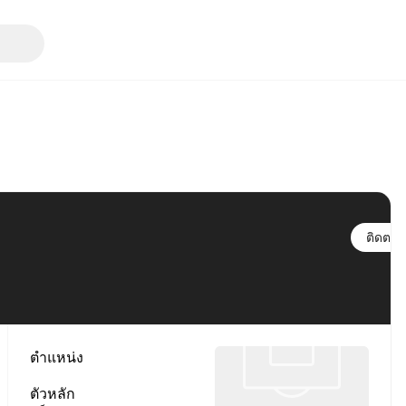
ติดตาม
ตำแหน่ง
ตัวหลัก