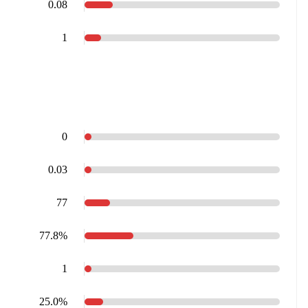
0.08
1
0
0.03
77
77.8%
1
25.0%