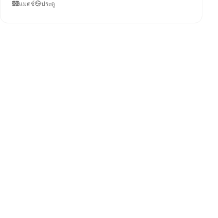
แมตช์
ประตู