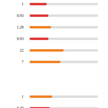
1
0.93
1.28
0.93
22
7
1