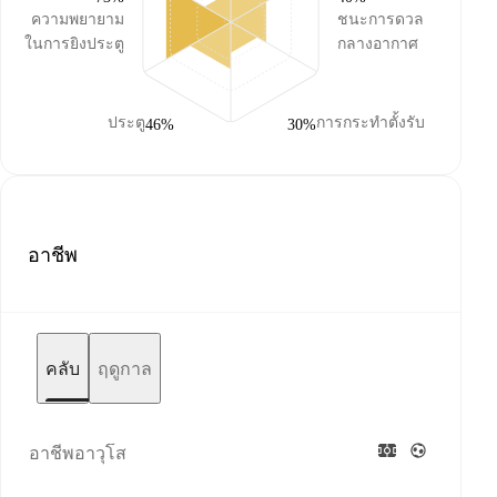
ความพยายาม
ชนะการดวล
ในการยิงประตู
กลางอากาศ
ประตู
การกระทำตั้งรับ
46%
30%
อาชีพ
คลับ
ฤดูกาล
อาชีพอาวุโส