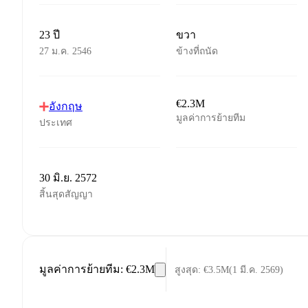
23 ปี
ขวา
27 ม.ค. 2546
ข้างที่ถนัด
€2.3M
อังกฤษ
มูลค่าการย้ายทีม
ประเทศ
30 มิ.ย. 2572
สิ้นสุดสัญญา
มูลค่าการย้ายทีม
:
€2.3M
สูงสุด
:
€3.5M
(
1 มี.ค. 2569
)