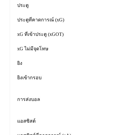
ประตู
ประตูที่คาดการณ์ (xG)
xG ที่เข้าประตู (xGOT)
xG ไม่มีจุดโทษ
ยิง
ยิงเข้ากรอบ
การส่งบอล
แอสซิสต์