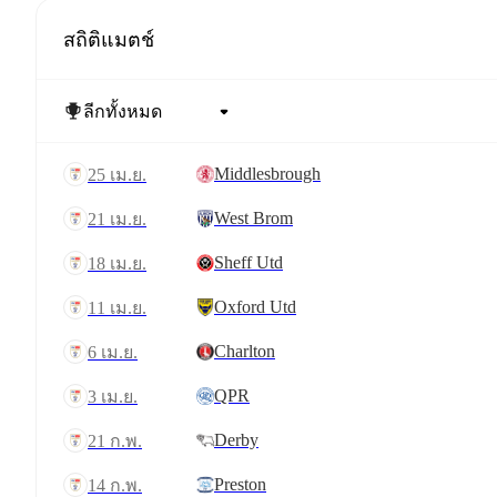
สถิติแมตช์
Middlesbrough
25 เม.ย.
West Brom
21 เม.ย.
Sheff Utd
18 เม.ย.
Oxford Utd
11 เม.ย.
Charlton
6 เม.ย.
QPR
3 เม.ย.
Derby
21 ก.พ.
Preston
14 ก.พ.