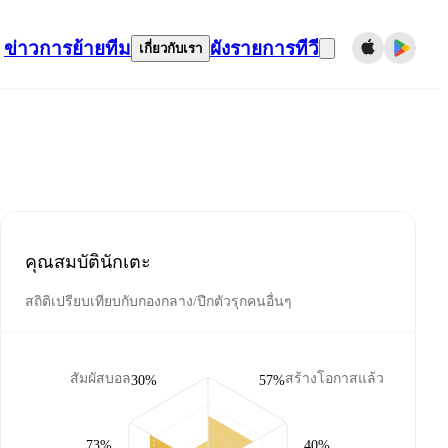
ข่าว
การย้ายทีม
ผังรายการทีวี
เกี่ยวกับเรา
คุณสมบัตินักเตะ
สถิติเปรียบเทียบกับกองกลาง/ปีกตัวรุกคนอื่นๆ
สัมผัสบอล
สร้างโอกาสแล้ว
30%
57%
73%
40%