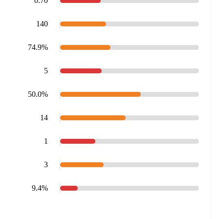
0.70
140
74.9%
5
50.0%
14
1
3
9.4%