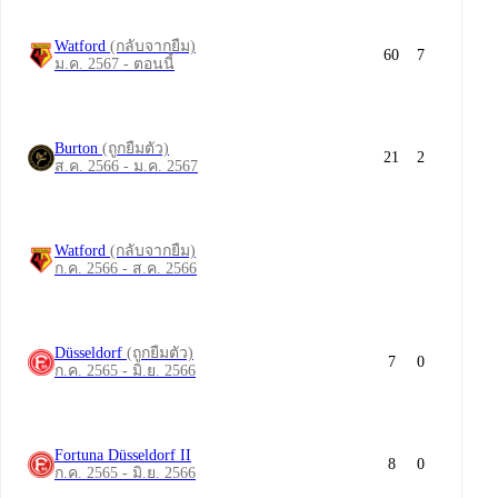
Watford
(กลับจากยืม)
60
7
ม.ค. 2567 - ตอนนี้
Burton
(ถูกยืมตัว)
21
2
ส.ค. 2566 - ม.ค. 2567
Watford
(กลับจากยืม)
ก.ค. 2566 - ส.ค. 2566
Düsseldorf
(ถูกยืมตัว)
7
0
ก.ค. 2565 - มิ.ย. 2566
Fortuna Düsseldorf II
8
0
ก.ค. 2565 - มิ.ย. 2566