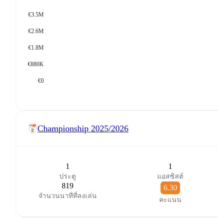
€3.5M
€2.6M
€1.8M
€880K
€0
Championship
2025/2026
1
1
ประตู
แอสซิสต์
819
6.30
จำนวนนาทีที่ลงเล่น
คะแนน