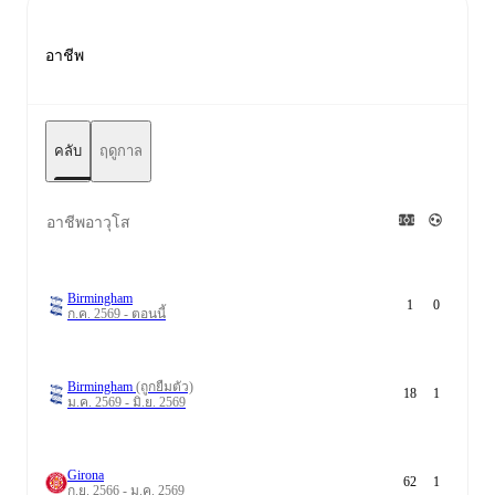
อาชีพ
คลับ
ฤดูกาล
อาชีพอาวุโส
Birmingham
1
0
ก.ค. 2569 - ตอนนี้
Birmingham
(ถูกยืมตัว)
18
1
ม.ค. 2569 - มิ.ย. 2569
Girona
62
1
ก.ย. 2566 - ม.ค. 2569