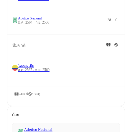
Atletico Nacional
38
0
มี.ค. 2564 - ก.ย. 2566
ทีมชาติ
โคลอมเบีย
ส.ค. 2567 - พ.ค. 2569
แมตช์
ประตู
ถ้วย
Atletico Nacional