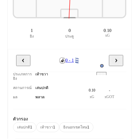
1
0
0.10
xG
ยิง
ประตู
0 - 1
ประเภทการ
เท้าขวา
ยิง
สถานการณ์
เล่นปกติ
0.10
-
xG
xGOT
ผล
พลาด
ตัวกรอง
1
1
1
เล่นปกติ
เท้าขวา
ยิงนอกเขตโทษ