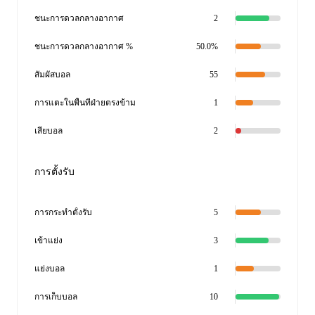
ชนะการดวลกลางอากาศ
2
ชนะการดวลกลางอากาศ %
50.0%
สัมผัสบอล
55
การแตะในพื้นที่ฝ่ายตรงข้าม
1
เสียบอล
2
การตั้งรับ
การกระทำตั้งรับ
5
เข้าแย่ง
3
แย่งบอล
1
การเก็บบอล
10