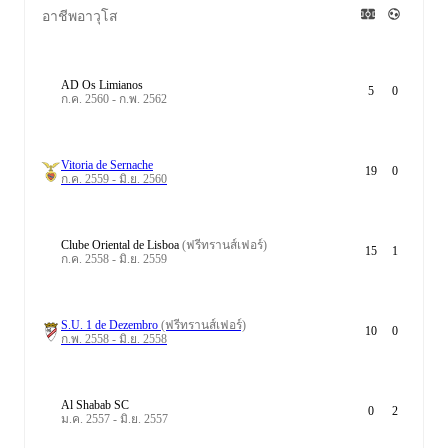
อาชีพอาวุโส
AD Os Limianos
5
0
ก.ค. 2560 - ก.พ. 2562
Vitoria de Sernache
19
0
ก.ค. 2559 - มิ.ย. 2560
Clube Oriental de Lisboa
(ฟรีทรานส์เฟอร์)
15
1
ก.ค. 2558 - มิ.ย. 2559
S.U. 1 de Dezembro
(ฟรีทรานส์เฟอร์)
10
0
ก.พ. 2558 - มิ.ย. 2558
Al Shabab SC
0
2
ม.ค. 2557 - มิ.ย. 2557