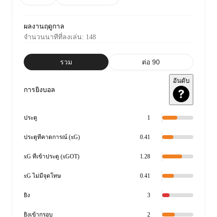
ผลงานฤดูกาล
จำนวนนาทีที่ลงเล่น
:
148
รวม
ต่อ 90
อันดับ
การยิงบอล
ประตู
1
ประตูที่คาดการณ์ (xG)
0.41
xG ที่เข้าประตู (xGOT)
1.28
xG ไม่มีจุดโทษ
0.41
ยิง
3
ยิงเข้ากรอบ
2