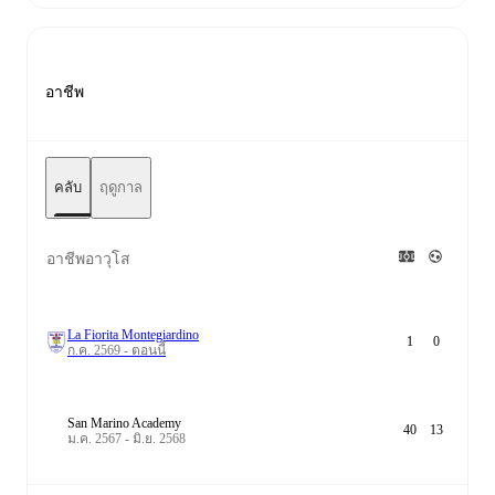
อาชีพ
คลับ
ฤดูกาล
อาชีพอาวุโส
La Fiorita Montegiardino
1
0
ก.ค. 2569 - ตอนนี้
San Marino Academy
40
13
ม.ค. 2567 - มิ.ย. 2568