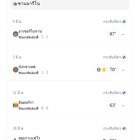
ซานมารีโน
กระชับมิตร
9 มิ.ย.
อาเซอร์ไบจาน
87‎’‎
-
2
-
1
ชนะ
เสมอ
แพ้
กระชับมิตร
5 มิ.ย.
บังกลาเทศ
70‎’‎
-
1
-
2
ชนะ
เสมอ
แพ้
กระชับมิตร
31 มี.ค.
อันดอร์รา
63‎’‎
-
0
-
0
ชนะ
เสมอ
แพ้
กระชับมิตร
28 มี.ค.
หมู่เกาะแฟโร