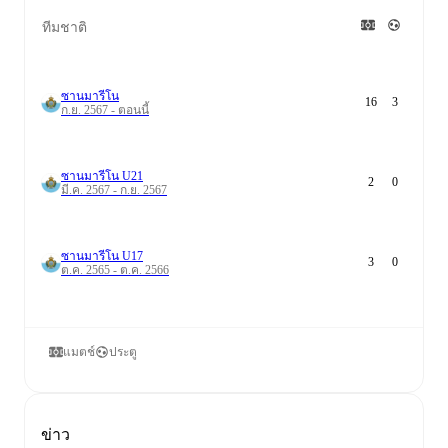
ทีมชาติ
ซานมารีโน
16
3
ก.ย. 2567 - ตอนนี้
ซานมารีโน U21
2
0
มี.ค. 2567 - ก.ย. 2567
ซานมารีโน U17
3
0
ต.ค. 2565 - ต.ค. 2566
แมตช์
ประตู
ข่าว