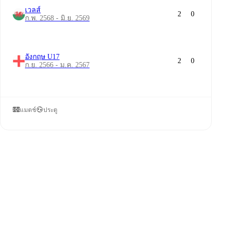
เวลส์
2
0
ก.พ. 2568 - มิ.ย. 2569
อังกฤษ U17
2
0
ก.ย. 2566 - ม.ค. 2567
แมตช์
ประตู