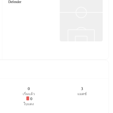
Defender
0
3
เริ่มแล้ว
แมตช์
0
ใบแดง