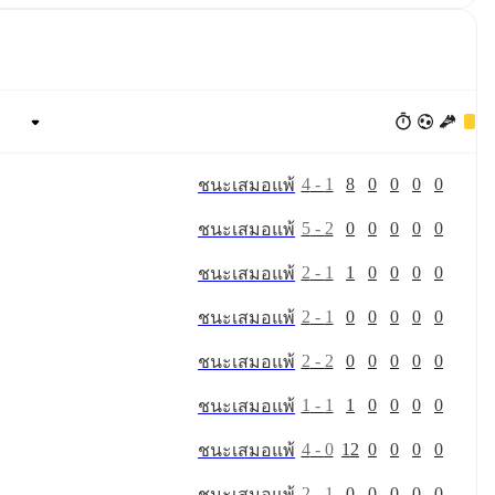
4
-
1
8
0
0
0
0
ชนะ
เสมอ
แพ้
5
-
2
0
0
0
0
0
ชนะ
เสมอ
แพ้
2
-
1
1
0
0
0
0
ชนะ
เสมอ
แพ้
2
-
1
0
0
0
0
0
ชนะ
เสมอ
แพ้
2
-
2
0
0
0
0
0
ชนะ
เสมอ
แพ้
1
-
1
1
0
0
0
0
ชนะ
เสมอ
แพ้
4
-
0
12
0
0
0
0
ชนะ
เสมอ
แพ้
2
-
1
0
0
0
0
0
ชนะ
เสมอ
แพ้