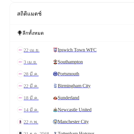
สถิติแมตช์
Ipswich Town WFC
22 เม.ย.
Southampton
3 เม.ย.
Portsmouth
28 มี.ค.
Birmingham City
22 มี.ค.
Sunderland
18 มี.ค.
Newcastle United
14 มี.ค.
Manchester City
22 ก.พ.
Tottenham Hotspur
21 ธ.ค. 2568