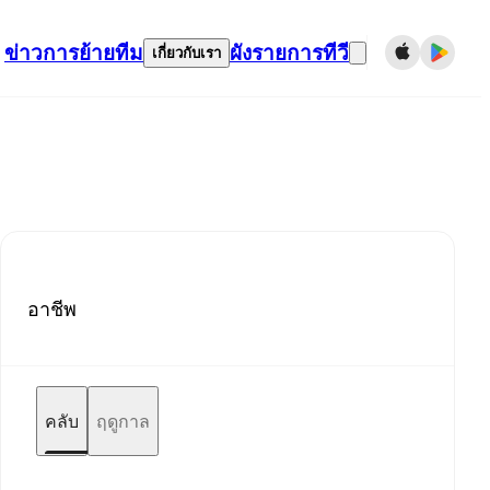
ข่าว
การย้ายทีม
ผังรายการทีวี
เกี่ยวกับเรา
อาชีพ
คลับ
ฤดูกาล