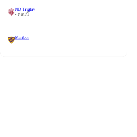
ND Triglav
- ตอนนี้
Maribor