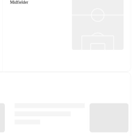
Midfielder