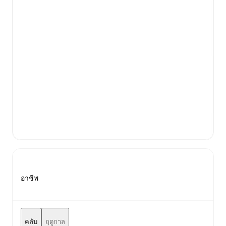
อาชีพ
คลับ
ฤดูกาล