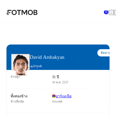
ข้ามไปยังเนื้อหาหลัก
ติดตาม
David Arshakyan
Irtysh
ส่วนสูง
31 ปี
16 ส.ค. 2537
ทั้งสองข้าง
อาร์เมเนีย
ข้างที่ถนัด
ประเทศ