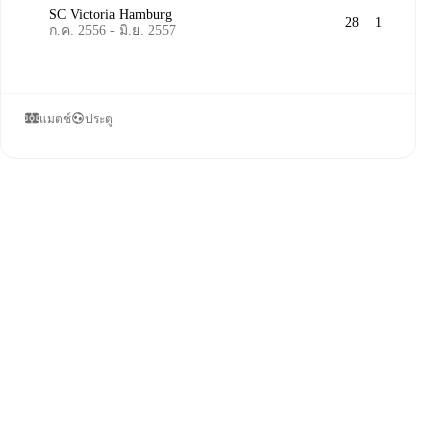
SC Victoria Hamburg
28
1
ก.ค. 2556 - มิ.ย. 2557
แมตช์
ประตู