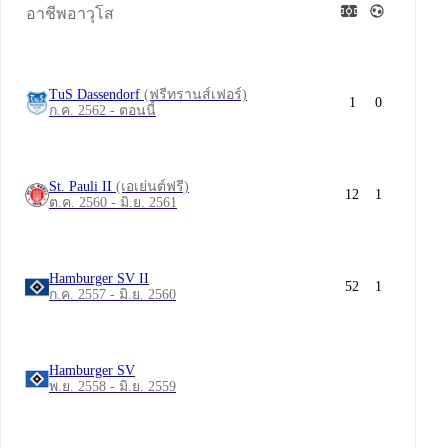
อาชีพอาวุโส
TuS Dassendorf
(ฟรีทรานส์เฟอร์)
1
0
ก.ค. 2562 - ตอนนี้
St. Pauli II
(เอเย่นต์ฟรี)
12
1
ต.ค. 2560 - มิ.ย. 2561
Hamburger SV II
52
1
ก.ค. 2557 - มิ.ย. 2560
Hamburger SV
พ.ย. 2558 - มิ.ย. 2559