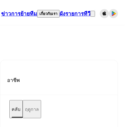
ข่าว
การย้ายทีม
ผังรายการทีวี
เกี่ยวกับเรา
อาชีพ
คลับ
ฤดูกาล