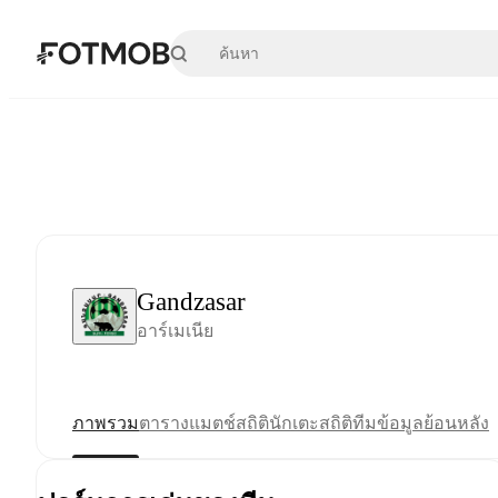
ข้ามไปยังเนื้อหาหลัก
Gandzasar
อาร์เมเนีย
ภาพรวม
ตาราง
แมตช์
สถิตินักเตะ
สถิติทีม
ข้อมูลย้อนหลัง