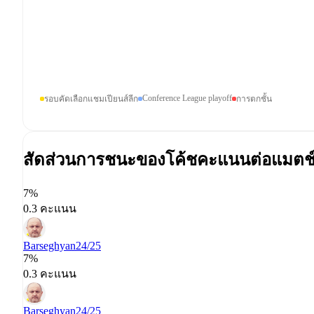
Conference League playoff
รอบคัดเลือกแชมเปียนส์ลีก
การตกชั้น
สัดส่วนการชนะของโค้ช
คะแนนต่อแมตช
7%
0.3 คะแนน
Barseghyan
24/25
7%
0.3 คะแนน
Barseghyan
24/25