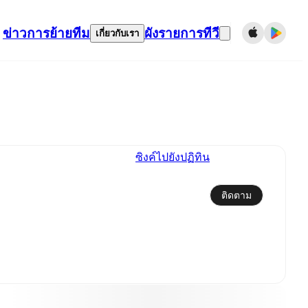
ข่าว
การย้ายทีม
ผังรายการทีวี
เกี่ยวกับเรา
ซิงค์ไปยังปฏิทิน
ติดตาม