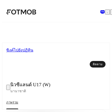
ข้ามไปยังเนื้อหาหลัก
ซิงค์ไปยังปฏิทิน
ติดตาม
นิวซีแลนด์ U17 (W)
นานาชาติ
ภาพรวม