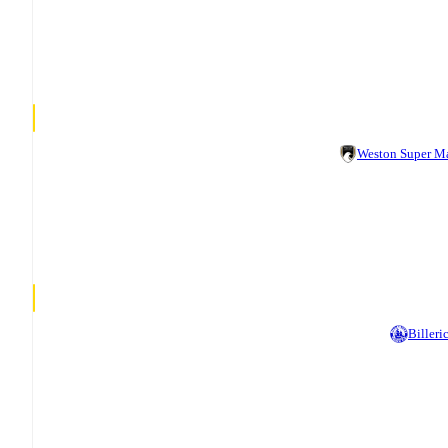
Weston Super M
Billeri