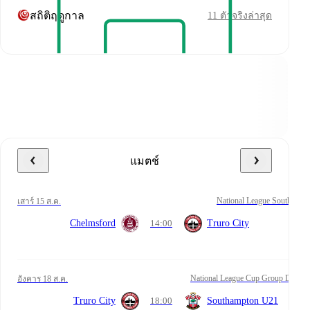
สถิติฤดูกาล
11 ตัวจริงล่าสุด
แมตช์
National League South
เสาร์ 15 ส.ค.
Chelmsford
14:00
Truro City
National League Cup Group D
อังคาร 18 ส.ค.
Truro City
18:00
Southampton U21