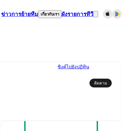
ข่าว
การย้ายทีม
ผังรายการทีวี
เกี่ยวกับเรา
ซิงค์ไปยังปฏิทิน
ติดตาม