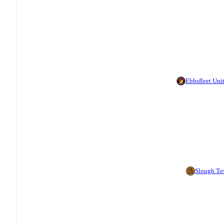
Ebbsfleet Uni
Slough T