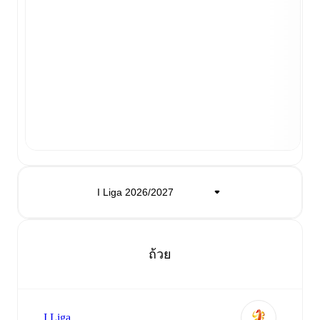
ถ้วย
I Liga