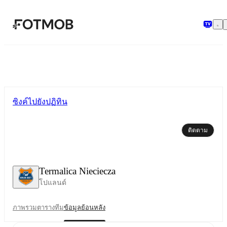
ข้ามไปยังเนื้อหาหลัก
ซิงค์ไปยังปฏิทิน
ติดตาม
Termalica Nieciecza
โปแลนด์
ภาพรวม
ตาราง
ทีม
ข้อมูลย้อนหลัง