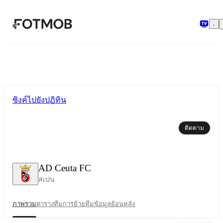
ข้ามไปยังเนื้อหาหลัก
ซิงค์ไปยังปฏิทิน
ติดตาม
AD Ceuta FC
สเปน
ภาพรวม
ตาราง
ทีม
การย้ายทีม
ข้อมูลย้อนหลัง