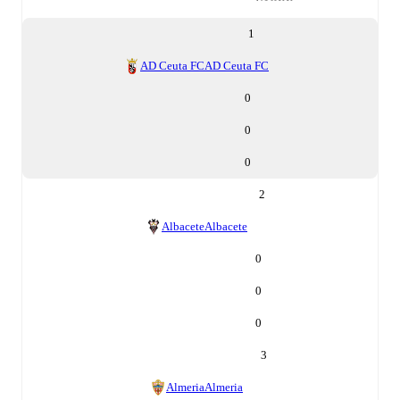
1
AD Ceuta FC
AD Ceuta FC
0
0
0
2
Albacete
Albacete
0
0
0
3
Almeria
Almeria