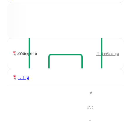
สถิติฤดูกาล
11 ตัวจริงล่าสุด
1. Lig
#
แข่ง
=