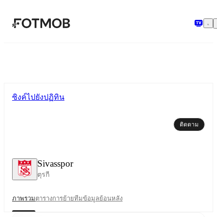
ข้ามไปยังเนื้อหาหลัก
ซิงค์ไปยังปฏิทิน
ติดตาม
Sivasspor
ตุรกี
ภาพรวม
ตาราง
การย้ายทีม
ข้อมูลย้อนหลัง