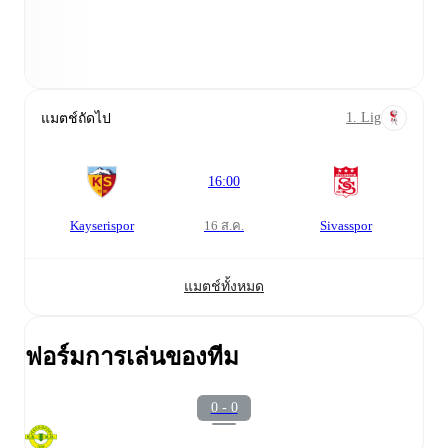
1. Lig
แมตช์ถัดไป
16:00
Kayserispor
Sivasspor
16 ส.ค.
แมตช์ทั้งหมด
ฟอร์มการเล่นของทีม
0 - 0