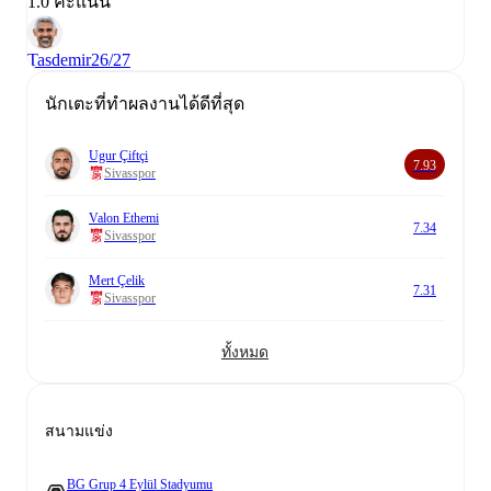
1.0 คะแนน
Tasdemir
26/27
นักเตะที่ทำผลงานได้ดีที่สุด
Ugur Çiftçi
7.93
Sivasspor
Valon Ethemi
7.34
Sivasspor
Mert Çelik
7.31
Sivasspor
ทั้งหมด
สนามแข่ง
BG Grup 4 Eylül Stadyumu