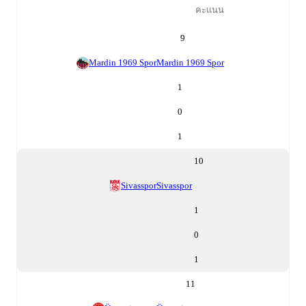
คะแนน
9
Mardin 1969 Spor
Mardin 1969 Spor
1
0
1
10
Sivasspor
Sivasspor
1
0
1
11