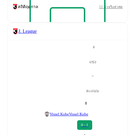
สถิติฤดูกาล
11 ตัวจริงล่าสุด
J. League
#
แข่ง
=
คะแนน
8
Vissel Kobe
Vissel Kobe
0 - 1