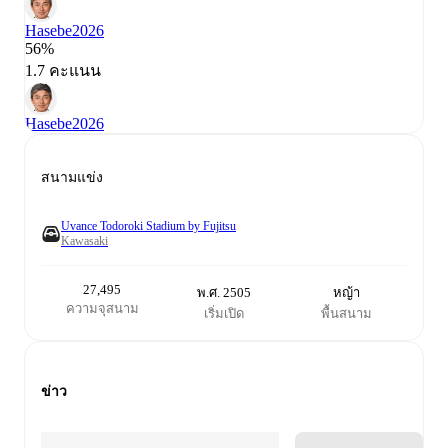
Hasebe
2026
56%
1.7 คะแนน
Hasebe
2026
สนามแข่ง
Uvance Todoroki Stadium by Fujitsu
Kawasaki
27,495
พ.ศ. 2505
หญ้า
ความจุสนาม
เริ่มเปิด
พื้นสนาม
ข่าว