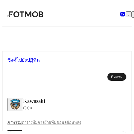
ข้ามไปยังเนื้อหาหลัก
ซิงค์ไปยังปฏิทิน
ติดตาม
Kawasaki
ญี่ปุ่น
ภาพรวม
ตาราง
ทีม
การย้ายทีม
ข้อมูลย้อนหลัง