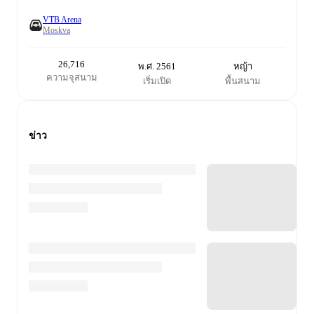
VTB Arena
Moskva
26,716
พ.ศ. 2561
หญ้า
ความจุสนาม
เริ่มเปิด
พื้นสนาม
ข่าว