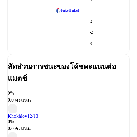
Fakel
Fakel
2
-2
0
สัดส่วนการชนะของโค้ช
คะแนนต่อ
แมตช์
0%
0.0 คะแนน
Khokhlov
12/13
0%
0.0 คะแนน