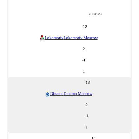
คะแนน
12
Lokomotiv
Lokomotiv Moscow
2
-1
1
13
Dinamo
Dinamo Moscow
2
-1
1
14