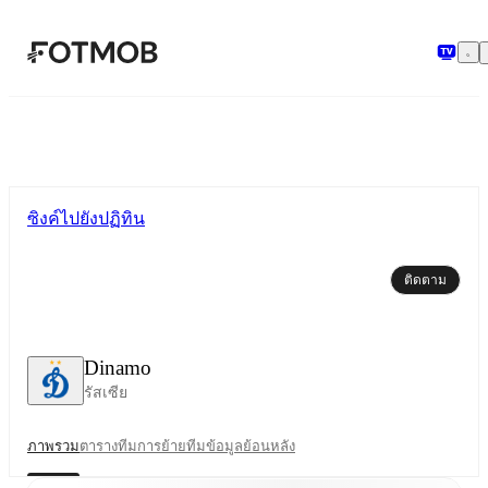
ข้ามไปยังเนื้อหาหลัก
ซิงค์ไปยังปฏิทิน
ติดตาม
Dinamo
รัสเซีย
ภาพรวม
ตาราง
ทีม
การย้ายทีม
ข้อมูลย้อนหลัง