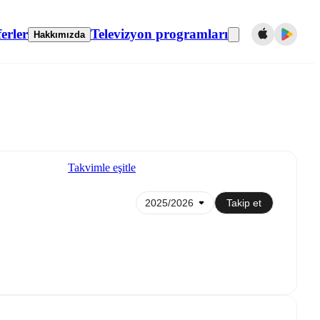
erler
Televizyon programları
Hakkımızda
Takvimle eşitle
Takip et