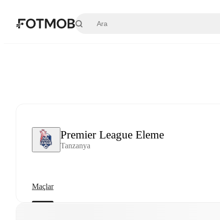
Ana içeriğe geç
Premier League Eleme
Tanzanya
Maçlar