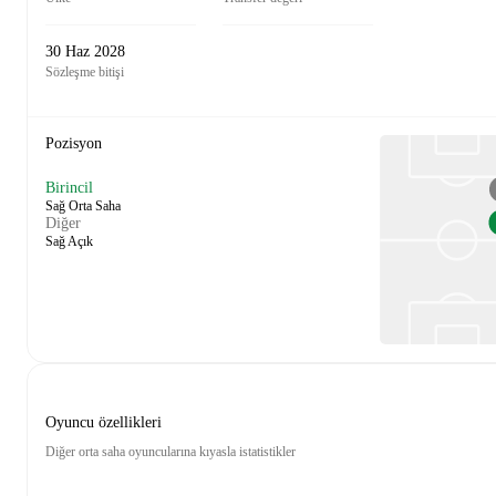
30 Haz 2028
Sözleşme bitişi
Pozisyon
Birincil
Sağ Orta Saha
Diğer
Sağ Açık
Oyuncu özellikleri
Diğer orta saha oyuncularına kıyasla istatistikler