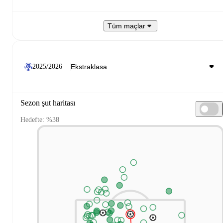
Tüm maçlar
2025/2026
Sezon şut haritası
Hedefte: %38