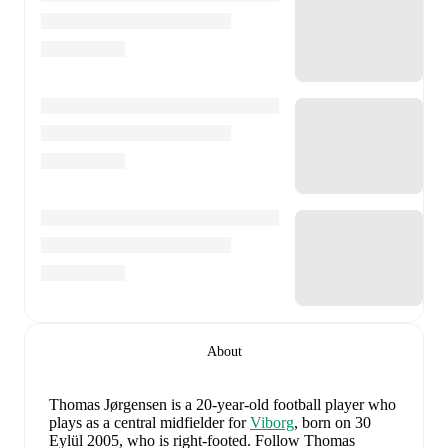
About
Thomas Jørgensen
is a 20-year-old football player who
plays as a central midfielder
for
Viborg
, born on 30
Eylül 2005, who is right-footed
.
Follow Thomas