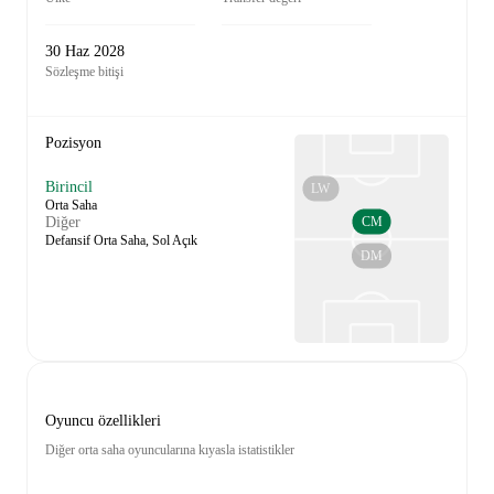
30 Haz 2028
Sözleşme bitişi
Pozisyon
Birincil
LW
Orta Saha
CM
Diğer
Defansif Orta Saha, Sol Açık
DM
Oyuncu özellikleri
Diğer orta saha oyuncularına kıyasla istatistikler