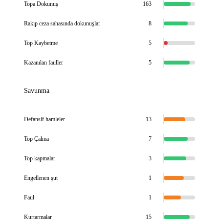
Topa Dokunuş
163
Rakip ceza sahasında dokunuşlar
8
Top Kaybetme
5
Kazanılan fauller
5
Savunma
Defansif hamleler
13
Top Çalma
7
Top kapmalar
3
Engellenen şut
1
Faul
1
Kurtarmalar
15