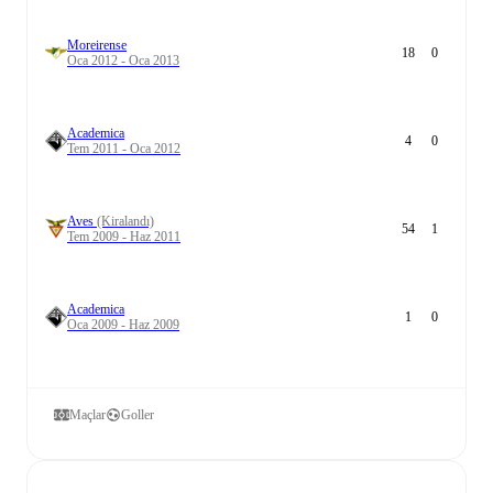
Moreirense
18
0
Oca 2012 - Oca 2013
Academica
4
0
Tem 2011 - Oca 2012
Aves
(Kiralandı)
54
1
Tem 2009 - Haz 2011
Academica
1
0
Oca 2009 - Haz 2009
Maçlar
Goller