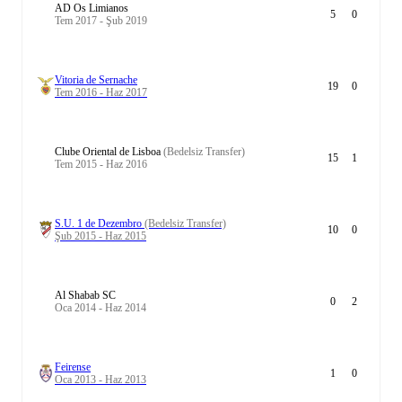
AD Os Limianos
5
0
Tem 2017 - Şub 2019
Vitoria de Sernache
19
0
Tem 2016 - Haz 2017
Clube Oriental de Lisboa
(Bedelsiz Transfer)
15
1
Tem 2015 - Haz 2016
S.U. 1 de Dezembro
(Bedelsiz Transfer)
10
0
Şub 2015 - Haz 2015
Al Shabab SC
0
2
Oca 2014 - Haz 2014
Feirense
1
0
Oca 2013 - Haz 2013