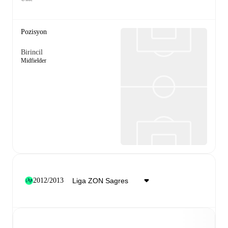
Pozisyon
Birincil
Midfielder
2012/2013