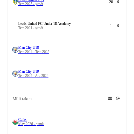
26
0
Tem 2025 - şimdi
Leeds United FC Under 18 Academy
1
0
Tem 2021 - şimdi
Man City U18
Tem 2024 - Tem 2025
Man City U19
Tem 2024 - Ara 2024
Milli takım
Galler
May 2026 - şimdi