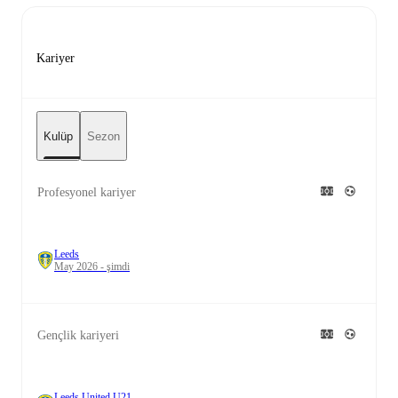
Kariyer
Kulüp
Sezon
Profesyonel kariyer
Leeds
May 2026 - şimdi
Gençlik kariyeri
Leeds United U21