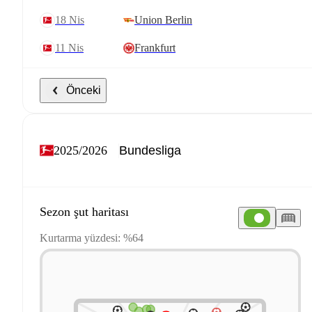
18 Nis
Union Berlin
11 Nis
Frankfurt
Önceki
2025/2026
Sezon şut haritası
Kurtarma yüzdesi: %64