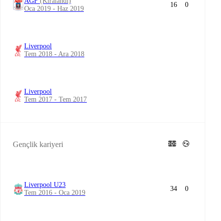
AGF
(Kiralandı)
16
0
Oca 2019 - Haz 2019
Liverpool
Tem 2018 - Ara 2018
Liverpool
Tem 2017 - Tem 2017
Gençlik kariyeri
Liverpool U23
34
0
Tem 2016 - Oca 2019