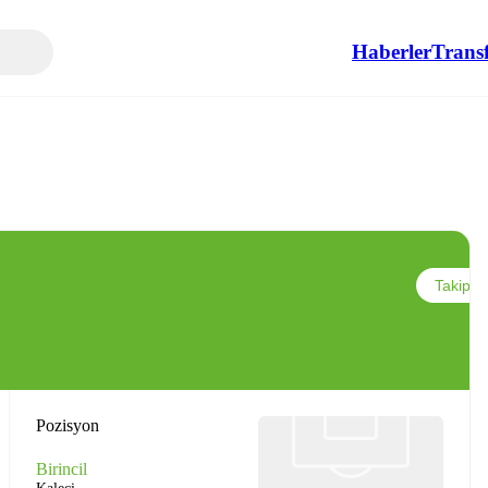
Haberler
Transf
Takip et
Pozisyon
Birincil