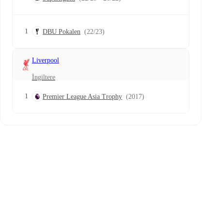
1
DBU Pokalen
(22/23)
Liverpool
İngiltere
1
Premier League Asia Trophy
(2017)