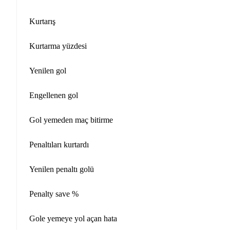
Kurtarış
Kurtarma yüzdesi
Yenilen gol
Engellenen gol
Gol yemeden maç bitirme
Penaltıları kurtardı
Yenilen penaltı golü
Penalty save %
Gole yemeye yol açan hata