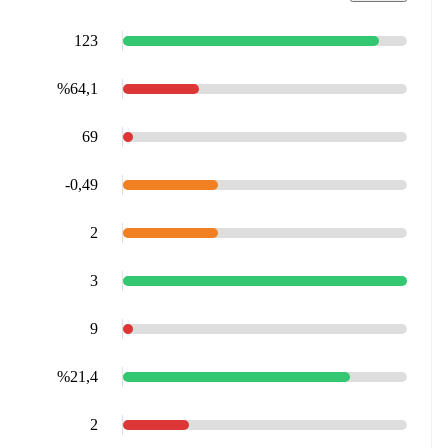
123
%64,1
69
-0,49
2
3
9
%21,4
2