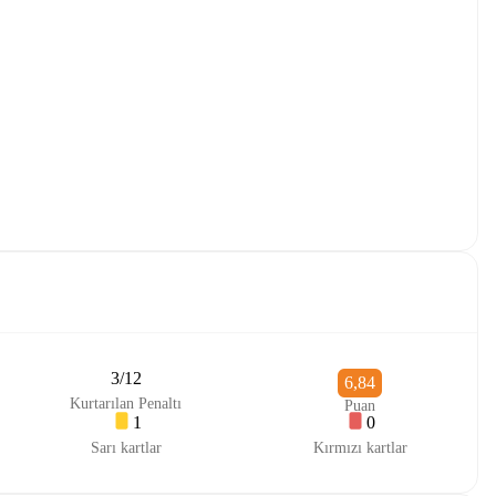
3/12
6,84
Kurtarılan Penaltı
Puan
1
0
Sarı kartlar
Kırmızı kartlar