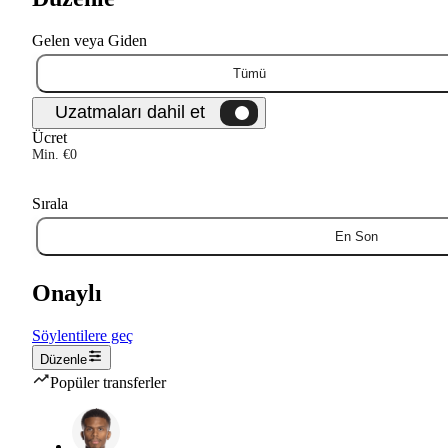
Gelen veya Giden
Tümü
Ücret
Min. €0
Sırala
En Son
Onaylı
Söylentilere geç
Düzenle
Popüler transferler