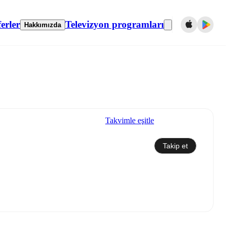
erler
Televizyon programları
Hakkımızda
Takvimle eşitle
Takip et