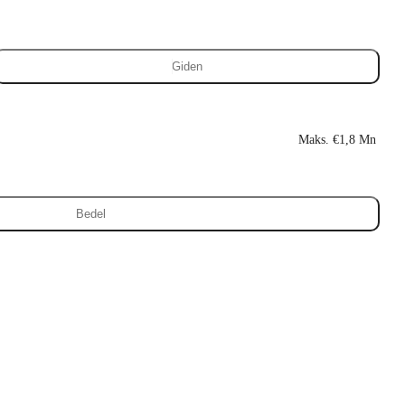
Giden
Maks. €1,8 Mn
Bedel