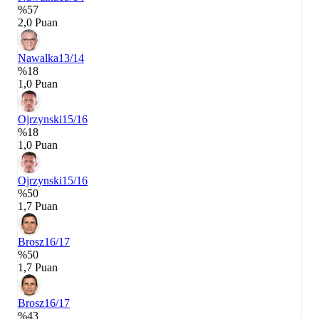
%57
2,0 Puan
Nawalka
13/14
%18
1,0 Puan
Ojrzynski
15/16
%18
1,0 Puan
Ojrzynski
15/16
%50
1,7 Puan
Brosz
16/17
%50
1,7 Puan
Brosz
16/17
%43