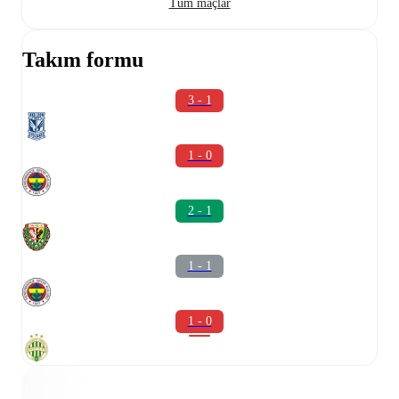
Tüm maçlar
Takım formu
3 - 1
1 - 0
2 - 1
1 - 1
1 - 0