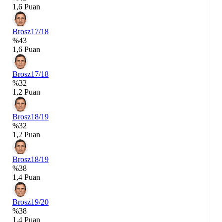
1,6 Puan
Brosz
17/18
%43
1,6 Puan
Brosz
17/18
%32
1,2 Puan
Brosz
18/19
%32
1,2 Puan
Brosz
18/19
%38
1,4 Puan
Brosz
19/20
%38
1,4 Puan