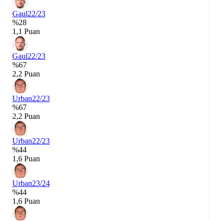
Gaul
22/23
%28
1,1 Puan
Gaul
22/23
%67
2,2 Puan
Urban
22/23
%67
2,2 Puan
Urban
22/23
%44
1,6 Puan
Urban
23/24
%44
1,6 Puan