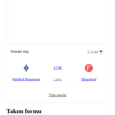
Sonraki maç
3. Liga
17:00
Waldhof Mannheim
7 Ağu
Düsseldorf
Tüm maçlar
Takım formu