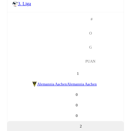
3. Liga
#
O
G
PUAN
1
Alemannia Aachen
Alemannia Aachen
0
0
0
2