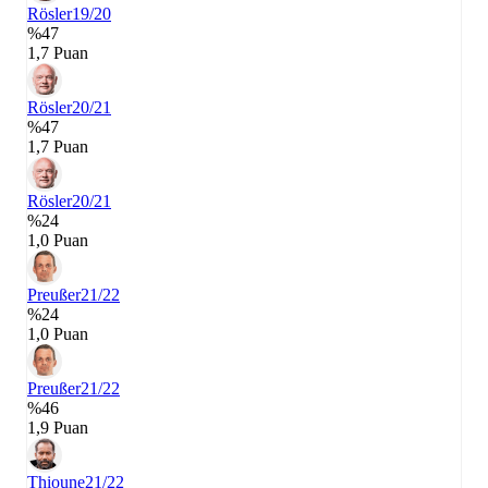
Rösler
19/20
%47
1,7 Puan
Rösler
20/21
%47
1,7 Puan
Rösler
20/21
%24
1,0 Puan
Preußer
21/22
%24
1,0 Puan
Preußer
21/22
%46
1,9 Puan
Thioune
21/22