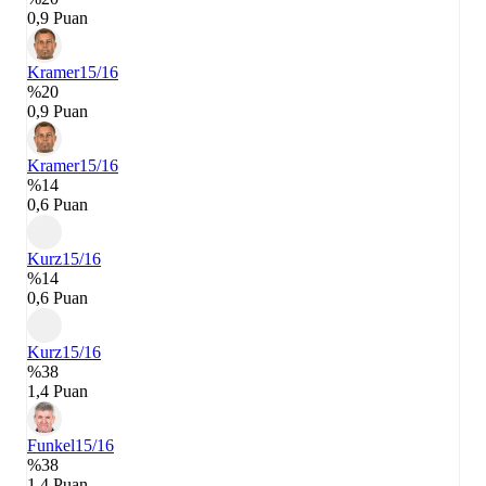
0,9 Puan
Kramer
15/16
%20
0,9 Puan
Kramer
15/16
%14
0,6 Puan
Kurz
15/16
%14
0,6 Puan
Kurz
15/16
%38
1,4 Puan
Funkel
15/16
%38
1,4 Puan