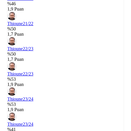
%46
1,9 Puan
Thioune
21/22
%50
1,7 Puan
Thioune
22/23
%50
1,7 Puan
Thioune
22/23
%53
1,9 Puan
Thioune
23/24
%53
1,9 Puan
Thioune
23/24
%41