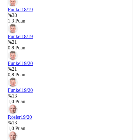
Funkel
18/19
%38
1,3 Puan
Funkel
18/19
%21
0,8 Puan
Funkel
19/20
%21
0,8 Puan
Funkel
19/20
%13
1,0 Puan
Rösler
19/20
%13
1,0 Puan