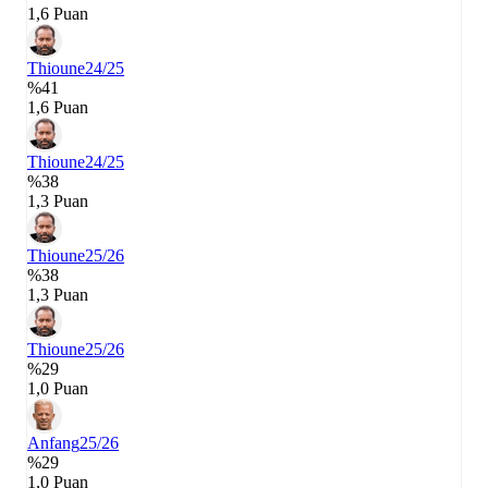
1,6 Puan
Thioune
24/25
%41
1,6 Puan
Thioune
24/25
%38
1,3 Puan
Thioune
25/26
%38
1,3 Puan
Thioune
25/26
%29
1,0 Puan
Anfang
25/26
%29
1,0 Puan