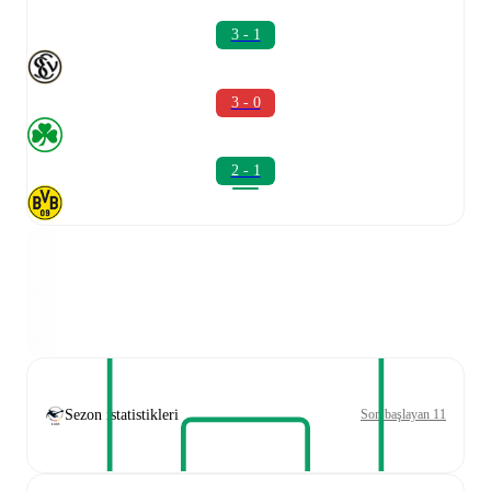
3 - 1
3 - 0
2 - 1
Sezon istatistikleri
Son başlayan 11