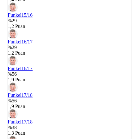
Funkel
15/16
%29
1,2 Puan
Funkel
16/17
%29
1,2 Puan
Funkel
16/17
%56
1,9 Puan
Funkel
17/18
%56
1,9 Puan
Funkel
17/18
%38
1,3 Puan