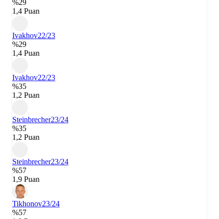
%29
1,4 Puan
Ivakhov
22/23
%29
1,4 Puan
Ivakhov
22/23
%35
1,2 Puan
Steinbrecher
23/24
%35
1,2 Puan
Steinbrecher
23/24
%57
1,9 Puan
Tikhonov
23/24
%57