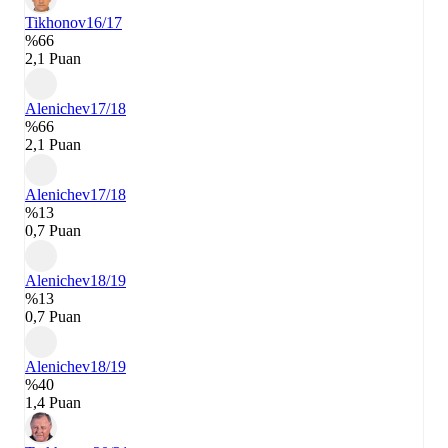
Tikhonov
16/17
%66
2,1 Puan
Alenichev
17/18
%66
2,1 Puan
Alenichev
17/18
%13
0,7 Puan
Alenichev
18/19
%13
0,7 Puan
Alenichev
18/19
%40
1,4 Puan