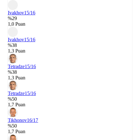
Ivakhov
15/16
%29
1,0 Puan
Ivakhov
15/16
%38
1,3 Puan
Tetradze
15/16
%38
1,3 Puan
Tetradze
15/16
%50
1,7 Puan
Tikhonov
16/17
%50
1,7 Puan