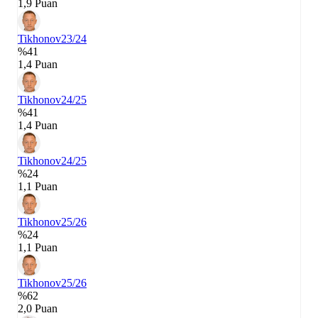
1,9 Puan
Tikhonov
23/24
%41
1,4 Puan
Tikhonov
24/25
%41
1,4 Puan
Tikhonov
24/25
%24
1,1 Puan
Tikhonov
25/26
%24
1,1 Puan
Tikhonov
25/26
%62
2,0 Puan