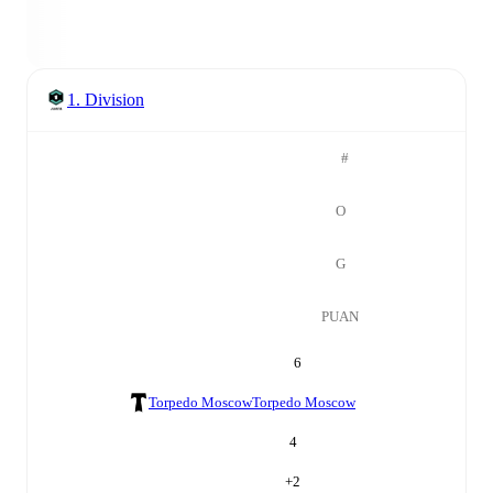
1. Division
#
O
G
PUAN
6
Torpedo Moscow
Torpedo Moscow
4
+
2