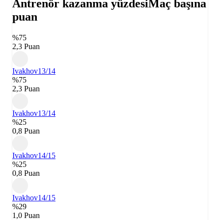
Antrenör kazanma yüzdesi
Maç başına
puan
%75
2,3 Puan
Ivakhov
13/14
%75
2,3 Puan
Ivakhov
13/14
%25
0,8 Puan
Ivakhov
14/15
%25
0,8 Puan
Ivakhov
14/15
%29
1,0 Puan