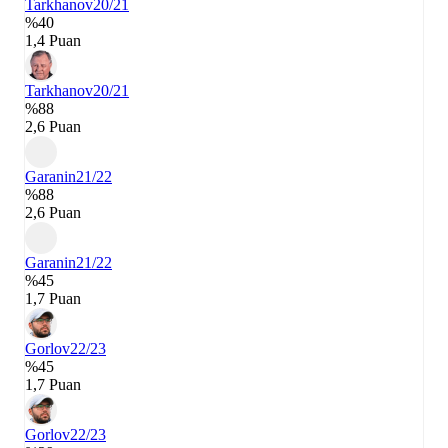
Tarkhanov
20/21
%40
1,4 Puan
Tarkhanov
20/21
%88
2,6 Puan
Garanin
21/22
%88
2,6 Puan
Garanin
21/22
%45
1,7 Puan
Gorlov
22/23
%45
1,7 Puan
Gorlov
22/23