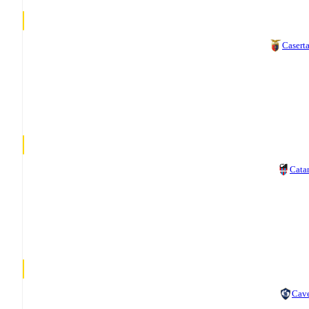
Casert
Cata
Cav