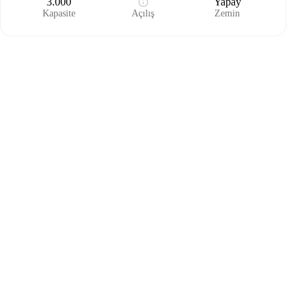
3.000
Yapay
Kapasite
Açılış
Zemin