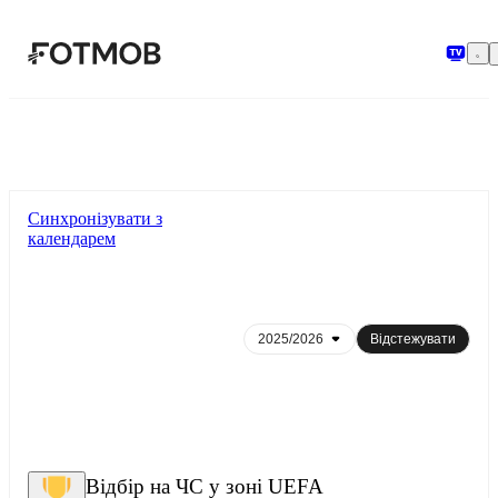
Перейти до основного вмісту
Синхронізувати з
календарем
Відстежувати
Відбір на ЧС у зоні UEFA