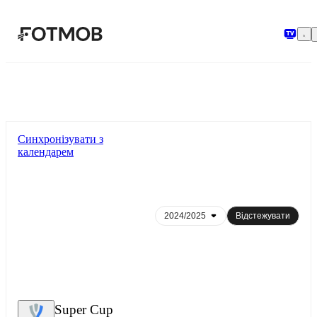
Перейти до основного вмісту
Синхронізувати з
календарем
Відстежувати
Super Cup