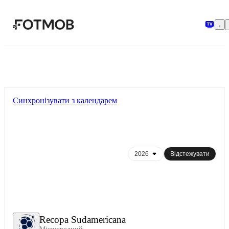
Перейти до основного вмісту
Синхронізувати з календарем
Відстежувати
Recopa Sudamericana