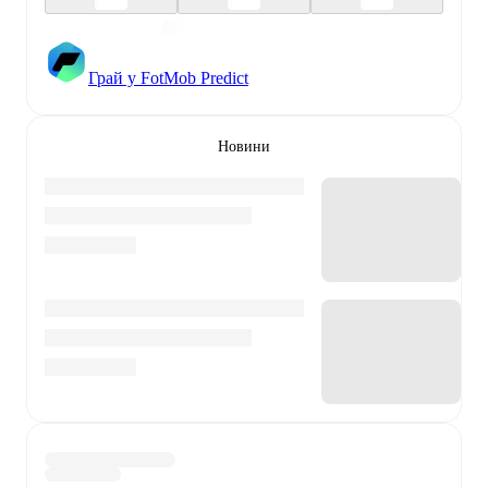
Грай у FotMob Predict
Новини