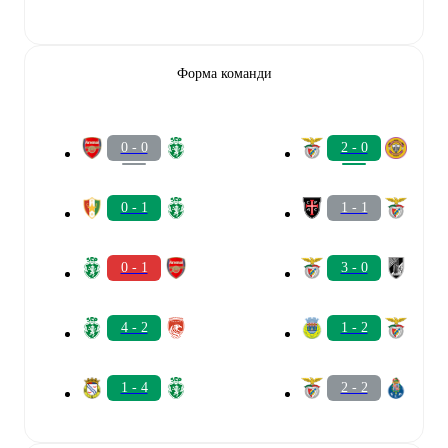
Форма команди
0 - 0
2 - 0
0 - 1
1 - 1
0 - 1
3 - 0
4 - 2
1 - 2
1 - 4
2 - 2