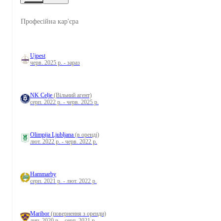
Професійна кар'єра
Ujpest
черв. 2025 р. - зараз
NK Celje
(Вільний агент)
серп. 2022 р. - черв. 2025 р.
Olimpija Ljubljana
(в оренді)
лют. 2022 р. - черв. 2022 р.
Hammarby
серп. 2021 р. - лют. 2022 р.
Maribor
(повернення з оренди)
лип. 2020 р. - серп. 2021 р.