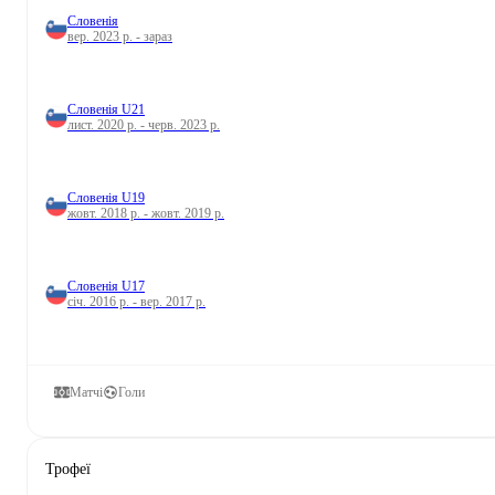
Словенія
вер. 2023 р. - зараз
Словенія U21
лист. 2020 р. - черв. 2023 р.
Словенія U19
жовт. 2018 р. - жовт. 2019 р.
Словенія U17
січ. 2016 р. - вер. 2017 р.
Матчі
Голи
Трофеї