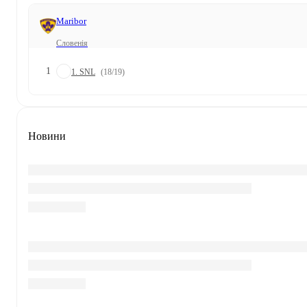
Maribor
Словенія
1
1. SNL
(18/19)
Новини