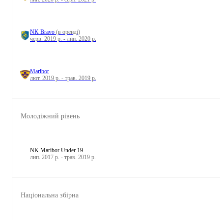
NK Bravo
(в оренді)
черв. 2019 р. - лип. 2020 р.
Maribor
лют. 2019 р. - трав. 2019 р.
Молодіжний рівень
NK Maribor Under 19
лип. 2017 р. - трав. 2019 р.
Національна збірна