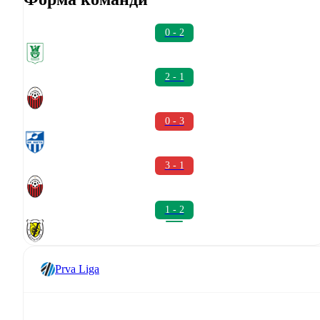
0 - 2
2 - 1
0 - 3
3 - 1
1 - 2
Prva Liga