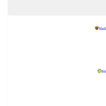
Mari
Ko