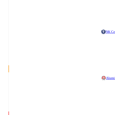
NK Ce
Alumi