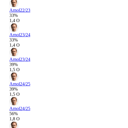
Arnol
22/23
33%
1,4 О
Arnol
23/24
33%
1,4 О
Arnol
23/24
39%
1,5 О
Arnol
24/25
39%
1,5 О
Arnol
24/25
56%
1,8 О