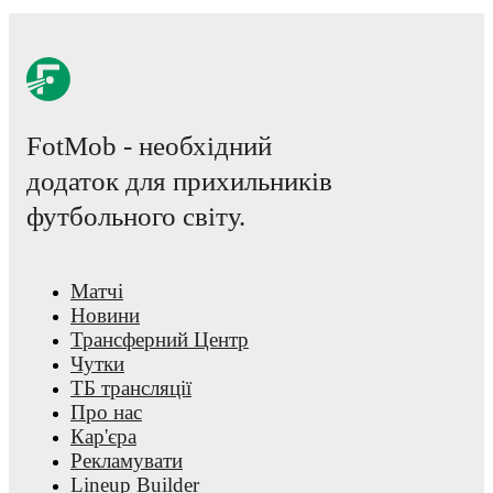
FotMob - необхідний
додаток для прихильників
футбольного світу.
Матчі
Новини
Трансферний Центр
Чутки
ТБ трансляції
Про нас
Кар'єра
Рекламувати
Lineup Builder