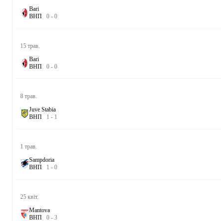
Bari
В
Н
П
0
-
0
15 трав.
Bari
В
Н
П
0
-
0
8 трав.
Juve Stabia
В
Н
П
1
-
1
1 трав.
Sampdoria
В
Н
П
1
-
0
25 квіт.
Mantova
В
Н
П
0
-
3