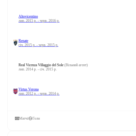
Altovicentino
лип. 2015 р. - черв. 2016 р.
Renate
січ. 2015 р. - черв. 2015 р.
Real Vicenza Villaggio del Sole
(Вільний агент)
лип. 2014 р. - січ. 2015 р.
Virtus Verona
лип. 2012 р. - черв. 2014 р.
Матчі
Голи