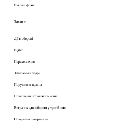
Виграні фоли
Захист
Дії в обороні
Відбір
Перехоплення
Заблоковані удари
Порушення правил
Повернення втраченого м'яча
Виграних єдиноборств у третій зоні
Обведення суперником