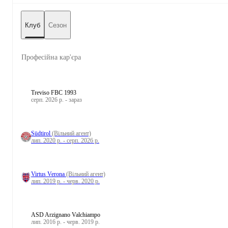
Клуб
Сезон
Професійна кар'єра
Treviso FBC 1993
серп. 2026 р. - зараз
Südtirol
(Вільний агент)
лип. 2020 р. - серп. 2026 р.
Virtus Verona
(Вільний агент)
лип. 2019 р. - черв. 2020 р.
ASD Arzignano Valchiampo
лип. 2016 р. - черв. 2019 р.