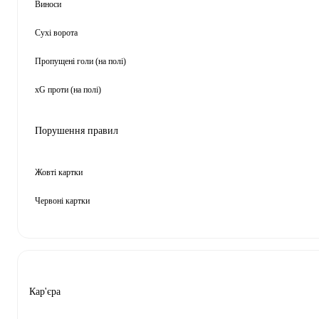
Виноси
Сухі ворота
Пропущені голи (на полі)
xG проти (на полі)
Порушення правил
Жовті картки
Червоні картки
Кар'єра