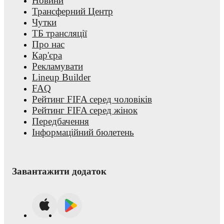
Новини
Трансферний Центр
Чутки
ТБ трансляції
Про нас
Кар'єра
Рекламувати
Lineup Builder
FAQ
Рейтинг FIFA серед чоловіків
Рейтинг FIFA серед жінок
Передбачення
Інформаційний бюлетень
Завантажити додаток