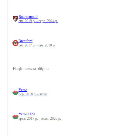
Bournemouth
січ. 2019 р. - серп. 2024 р.
Brentford
січ. 2017 р. - січ. 2019 р.
Національна збірна
Уельс
бер. 2018 р. - зараз
Уельс U20
трав. 2017 р. - жовт. 2020 р.