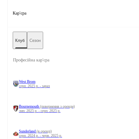
Кар'єра
Клуб
Сезон
Професійна кар'єра
West Brom
серп. 2025 р. - зараз
Bournemouth
(повернення з оренди)
лип. 2025 р. - серп. 2025 р.
Sunderland
(в оренді)
серп. 2024 р. - черв. 2025 р.