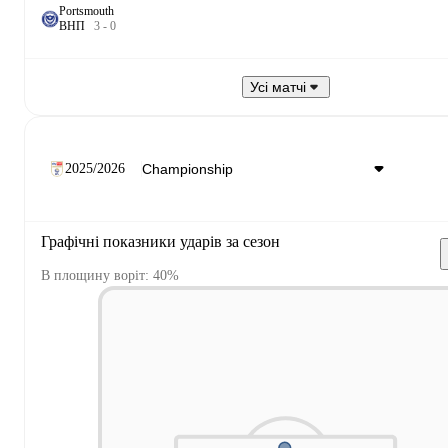
Portsmouth
В
Н
П
3
-
0
Усі матчі
2025/2026
Графічні показники ударів за сезон
В площину воріт: 40%