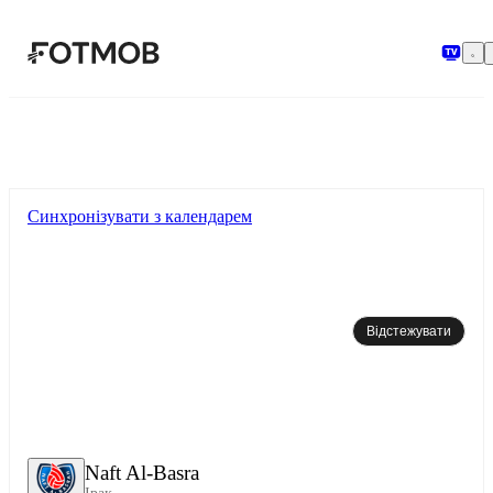
Перейти до основного вмісту
Синхронізувати з календарем
Відстежувати
Naft Al-Basra