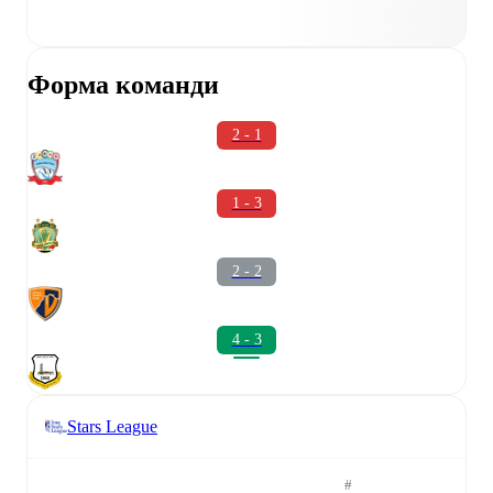
Форма команди
2 - 1
1 - 3
2 - 2
4 - 3
Stars League
#